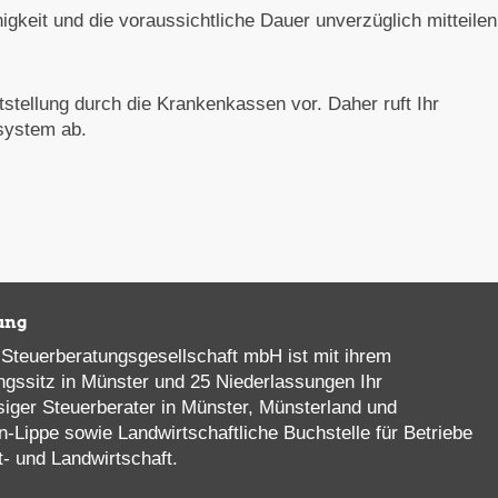
gkeit und die voraussichtliche Dauer unverzüglich mitteilen
tstellung durch die Krankenkassen vor. Daher ruft Ihr
system ab.
ung
Steuerberatungsgesellschaft mbH ist mit ihrem
ngssitz in Münster und 25 Niederlassungen Ihr
siger Steuerberater in Münster, Münsterland und
n-Lippe sowie Landwirtschaftliche Buchstelle für Betriebe
t- und Landwirtschaft.