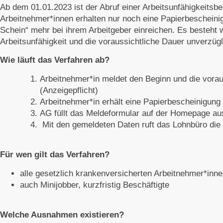
Ab dem 01.01.2023 ist der Abruf einer Arbeitsunfähigkeitsb
Arbeitnehmer*innen erhalten nur noch eine Papierbeschein
Schein“ mehr bei ihrem Arbeitgeber einreichen. Es besteht w
Arbeitsunfähigkeit und die voraussichtliche Dauer unverzügl
Wie läuft das Verfahren ab?
Arbeitnehmer*in meldet den Beginn und die vorau
(Anzeigepflicht)
Arbeitnehmer*in erhält eine Papierbescheinigung
AG füllt das Meldeformular auf der Homepage au
Mit den gemeldeten Daten ruft das Lohnbüro di
Für wen gilt das Verfahren?
alle gesetzlich krankenversicherten Arbeitnehmer*inn
auch Minijobber, kurzfristig Beschäftigte
Welche Ausnahmen existieren?