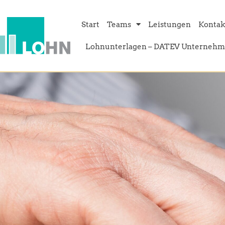
Inhalt
springen
Start
Teams
Leistungen
Kontak
Lohnunterlagen – DATEV Unternehm