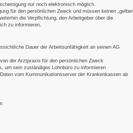
escheinigung nur noch elektronisch möglich.
igung für den persönlichen Zweck und müssen keinen „gelbe
eiterhin die Verpflichtung, den Arbeitgeber über die
ich zu informieren.
ssichtliche Dauer der Arbeitsunfähigkeit an seinen AG
 von der Arztpraxis für den persönlichen Zweck
s, um sein zuständiges Lohnbüro zu informieren
e Daten vom Kommunikationsserver der Krankenkassen ab
en