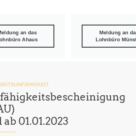
Meldung an das
Meldung an da
ohnbüro Ahaus
Lohnbüro Müns
BEITSUNFÄHIGKEIT
nfähigkeitsbescheinigung
AU)
 ab 01.01.2023