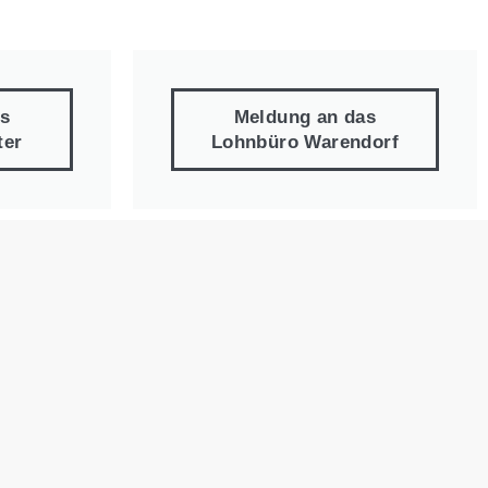
s
Meldung an das
ter
Lohnbüro Warendorf