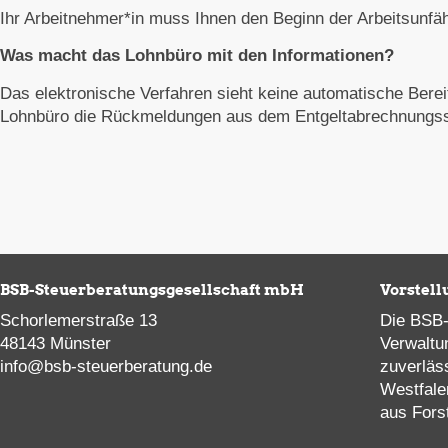
Ihr Arbeitnehmer*in muss Ihnen den Beginn der Arbeitsunfähi
Was macht das Lohnbüro mit den Informationen?
Das elektronische Verfahren sieht keine automatische Berei
Lohnbüro die Rückmeldungen aus dem Entgeltabrechnungs
BSB-Steuerberatungsgesellschaft mbH
Vorstell
Schorlemerstraße 13
Die BSB-
48143 Münster
Verwaltu
info@bsb-steuerberatung.de
zuverläs
Westfale
aus Fors