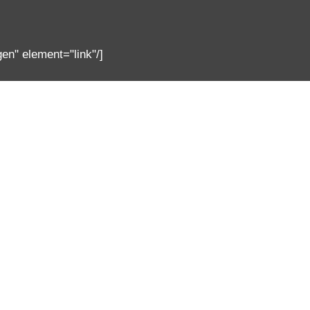
en" element="link"/]