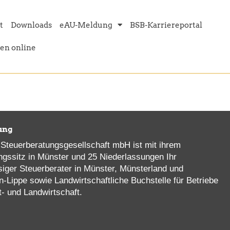
t
Downloads
eAU-Meldung
BSB-Karriereportal
en online
ung
Steuerberatungsgesellschaft mbH ist mit ihrem
ngssitz in Münster und 25 Niederlassungen Ihr
siger Steuerberater in Münster, Münsterland und
n-Lippe sowie Landwirtschaftliche Buchstelle für Betriebe
t- und Landwirtschaft.