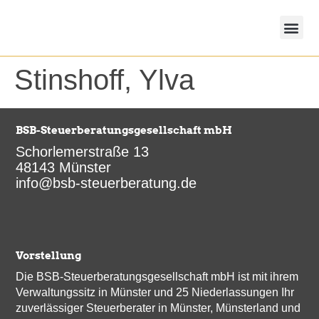
springen
eAU-M
BSB-K
Lohnunterlagen – DATEV Unterne
Stinshoff, Ylva
BSB-Steuerberatungsgesellschaft mbH
Schorlemerstraße 13
48143 Münster
info@bsb-steuerberatung.de
Vorstellung
Die BSB-Steuerberatungsgesellschaft mbH ist mit ihrem
Verwaltungssitz in Münster und 25 Niederlassungen Ihr
zuverlässiger Steuerberater in Münster, Münsterland und