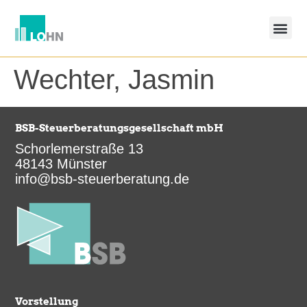
springen
Wechter, Jasmin
BSB-Steuerberatungsgesellschaft mbH
Schorlemerstraße 13
48143 Münster
info@bsb-steuerberatung.de
Vorstellung