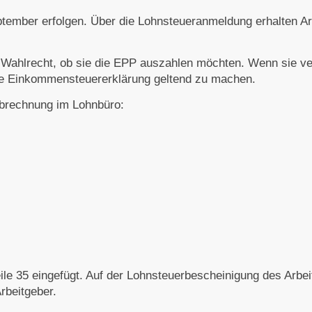
ptember erfolgen. Über die Lohnsteueranmeldung erhalten Arb
 Wahlrecht, ob sie die EPP auszahlen möchten. Wenn sie ve
che Einkommensteuererklärung geltend zu machen.
Abrechnung im Lohnbüro:
ile 35 eingefügt. Auf der Lohnsteuerbescheinigung des Arbei
rbeitgeber.