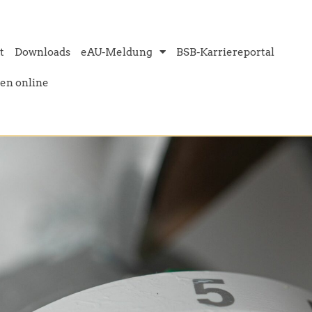
t
Downloads
eAU-Meldung
BSB-Karriereportal
en online