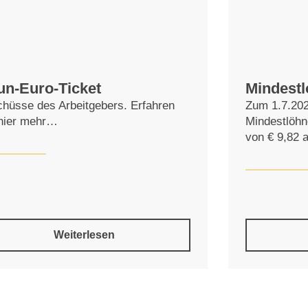
un-Euro-Ticket
Mindest
hüsse des Arbeitgebers. Erfahren
Zum 1.7.202
 hier mehr…
Mindestlöhn
von € 9,82 a
Weiterlesen